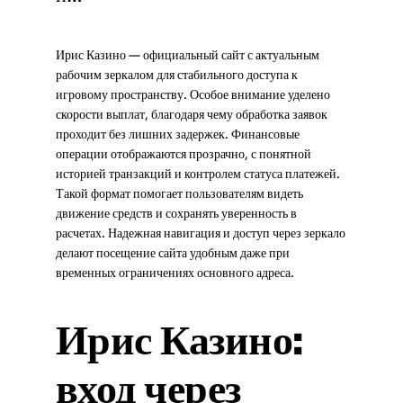
Ирис Казино — официальный сайт с актуальным
рабочим зеркалом для стабильного доступа к
игровому пространству. Особое внимание уделено
скорости выплат, благодаря чему обработка заявок
проходит без лишних задержек. Финансовые
операции отображаются прозрачно, с понятной
историей транзакций и контролем статуса платежей.
Такой формат помогает пользователям видеть
движение средств и сохранять уверенность в
расчетах. Надежная навигация и доступ через зеркало
делают посещение сайта удобным даже при
временных ограничениях основного адреса.
Ирис Казино:
вход через