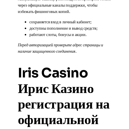
через официальные каналы поддержки, чтобы
избежать фишинговых копий.
сохраняется вход в личный кабинет;
доступны пополнение и вывод средств;
работают слоты, бонусы и акции.
Перед авторизацией проверьте адрес страницы и
наличие защищенного соединения.
Iris Casino
Ирис Казино
регистрация на
официальной