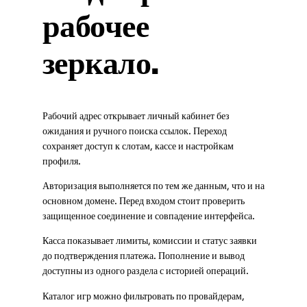
рабочее
зеркало.
Рабочий адрес открывает личный кабинет без
ожидания и ручного поиска ссылок. Переход
сохраняет доступ к слотам, кассе и настройкам
профиля.
Авторизация выполняется по тем же данным, что и на
основном домене. Перед входом стоит проверить
защищенное соединение и совпадение интерфейса.
Касса показывает лимиты, комиссии и статус заявки
до подтверждения платежа. Пополнение и вывод
доступны из одного раздела с историей операций.
Каталог игр можно фильтровать по провайдерам,