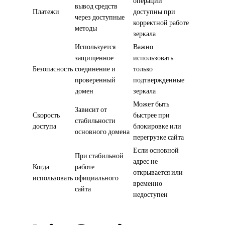
операции
вывод средств
Платежи
доступны при
через доступные
корректной работе
методы
зеркала
Используется
Важно
защищенное
использовать
Безопасность
соединение и
только
проверенный
подтвержденные
домен
зеркала
Может быть
Зависит от
Скорость
быстрее при
стабильности
доступа
блокировке или
основного домена
перегрузке сайта
Если основной
При стабильной
адрес не
Когда
работе
открывается или
использовать
официального
временно
сайта
недоступен