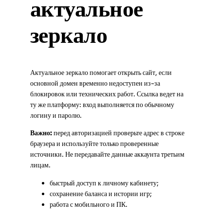
актуальное
зеркало
Актуальное зеркало помогает открыть сайт, если
основной домен временно недоступен из-за
блокировок или технических работ. Ссылка ведет на
ту же платформу: вход выполняется по обычному
логину и паролю.
Важно:
перед авторизацией проверьте адрес в строке
браузера и используйте только проверенные
источники. Не передавайте данные аккаунта третьим
лицам.
быстрый доступ к личному кабинету;
сохранение баланса и истории игр;
работа с мобильного и ПК.