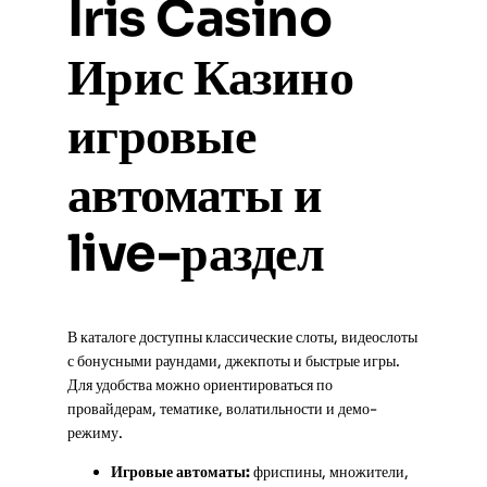
Iris Casino
Ирис Казино
игровые
автоматы и
live-раздел
В каталоге доступны классические слоты, видеослоты
с бонусными раундами, джекпоты и быстрые игры.
Для удобства можно ориентироваться по
провайдерам, тематике, волатильности и демо-
режиму.
Игровые автоматы:
фриспины, множители,