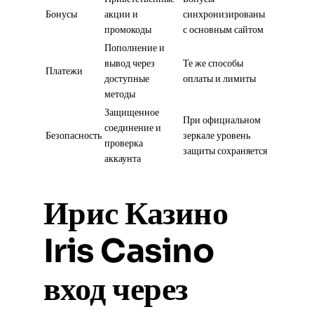
Бонусы
акции и
синхронизированы
промокоды
с основным сайтом
Пополнение и
вывод через
Те же способы
Платежи
доступные
оплаты и лимиты
методы
Защищенное
При официальном
соединение и
Безопасность
зеркале уровень
проверка
защиты сохраняется
аккаунта
Ирис Казино
Iris Casino
вход через