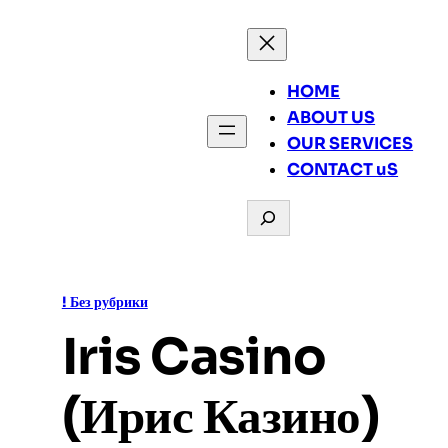
Skip
to
content
HOME
ABOUT US
OUR SERVICES
CONTACT uS
Search
! Без рубрики
Iris Casino
(Ирис Казино)