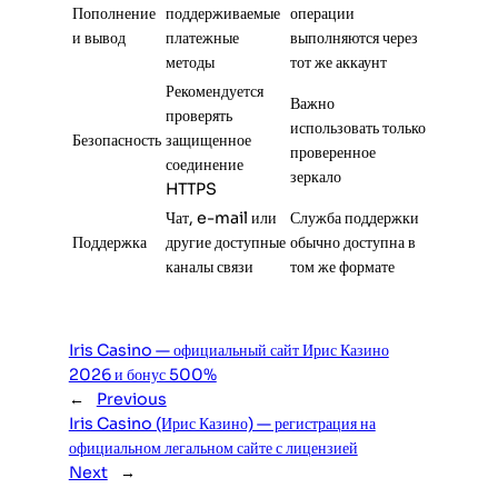
Пополнение
поддерживаемые
операции
и вывод
платежные
выполняются через
методы
тот же аккаунт
Рекомендуется
Важно
проверять
использовать только
Безопасность
защищенное
проверенное
соединение
зеркало
HTTPS
Чат, e-mail или
Служба поддержки
Поддержка
другие доступные
обычно доступна в
каналы связи
том же формате
Iris Casino — официальный сайт Ирис Казино
2026 и бонус 500%
←
Previous
Iris Casino (Ирис Казино) — регистрация на
официальном легальном сайте с лицензией
Next
→