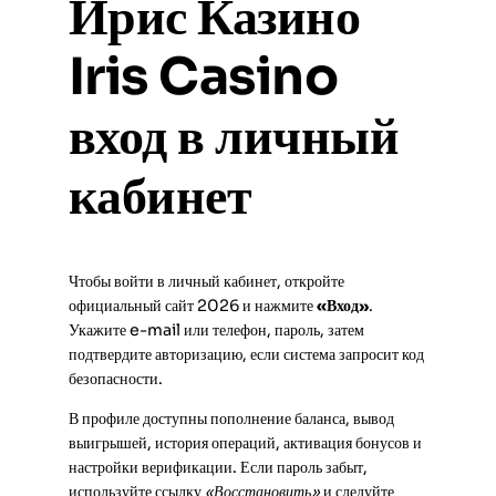
Ирис Казино
Iris Casino
вход в личный
кабинет
Чтобы войти в личный кабинет, откройте
официальный сайт 2026 и нажмите
«Вход»
.
Укажите e-mail или телефон, пароль, затем
подтвердите авторизацию, если система запросит код
безопасности.
В профиле доступны пополнение баланса, вывод
выигрышей, история операций, активация бонусов и
настройки верификации. Если пароль забыт,
используйте ссылку
«Восстановить»
и следуйте