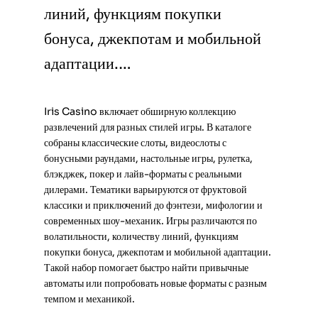
линий, функциям покупки
бонуса, джекпотам и мобильной
адаптации.…
Iris Casino включает обширную коллекцию
развлечений для разных стилей игры. В каталоге
собраны классические слоты, видеослоты с
бонусными раундами, настольные игры, рулетка,
блэкджек, покер и лайв-форматы с реальными
дилерами. Тематики варьируются от фруктовой
классики и приключений до фэнтези, мифологии и
современных шоу-механик. Игры различаются по
волатильности, количеству линий, функциям
покупки бонуса, джекпотам и мобильной адаптации.
Такой набор помогает быстро найти привычные
автоматы или попробовать новые форматы с разным
темпом и механикой.