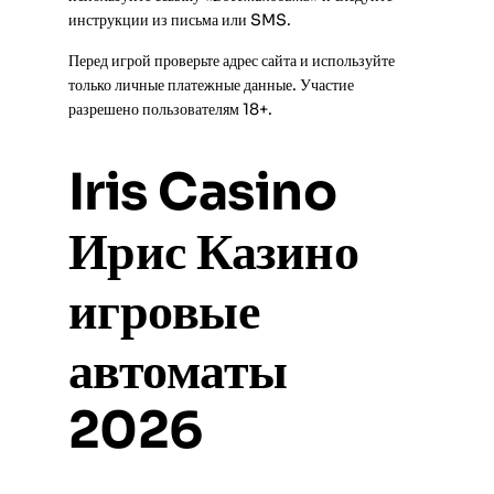
инструкции из письма или SMS.
Перед игрой проверьте адрес сайта и используйте
только личные платежные данные. Участие
разрешено пользователям 18+.
Iris Casino
Ирис Казино
игровые
автоматы
2026