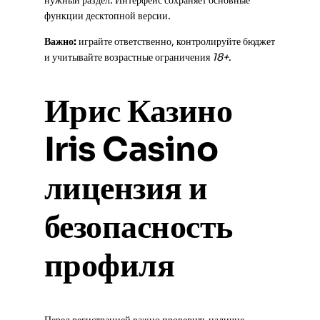
нужный раздел. Интерфейс сохраняет основные
функции десктопной версии.
Важно:
играйте ответственно, контролируйте бюджет
и учитывайте возрастные ограничения
18+
.
Ирис Казино
Iris Casino
лицензия и
безопасность
профиля