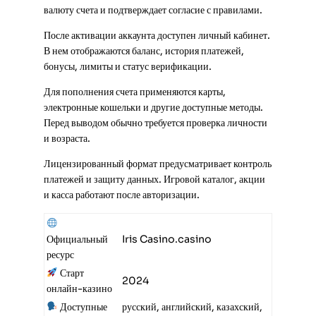
валюту счета и подтверждает согласие с правилами.
После активации аккаунта доступен личный кабинет.
В нем отображаются баланс, история платежей,
бонусы, лимиты и статус верификации.
Для пополнения счета применяются карты,
электронные кошельки и другие доступные методы.
Перед выводом обычно требуется проверка личности
и возраста.
Лицензированный формат предусматривает контроль
платежей и защиту данных. Игровой каталог, акции
и касса работают после авторизации.
Официальный
Iris Casino.casino
ресурс
Старт
2024
онлайн-казино
Доступные
русский, английский, казахский,