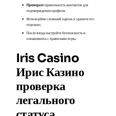
Проверьте
правильность контактов для
подтверждения профиля.
Используйте
сложный пароль и храните его
отдельно.
После входа настройте безопасность и
ознакомьтесь с правилами игры.
Iris Casino
Ирис Казино
проверка
легального
статуса