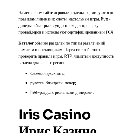
На легальном сайте игровые разделы формируются по
правилам лицензии: слоты, настольные игры, live-
дилеры и быстрые раунды проходят проверку
провайдеров и используют сертифицированный ГСЧ.
Каталог
обычно разделен по типам развлечений,
лимитам и поставщикам. Перед ставкой стоит
проверить правила игры, RTP, лимиты и доступность
раздела для вашего региона.
Слоты
и джекпоты;
рулетка, блэкджек, покер;
live-раздел с реальными дилерами.
Iris Casino
Ирис Казино