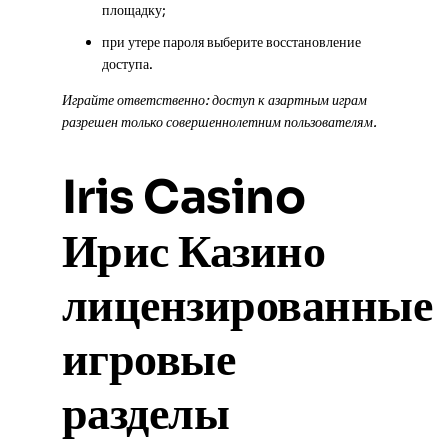
площадку;
при утере пароля выберите восстановление
доступа.
Играйте ответственно: доступ к азартным играм
разрешен только совершеннолетним пользователям.
Iris Casino
Ирис Казино
лицензированные
игровые
разделы