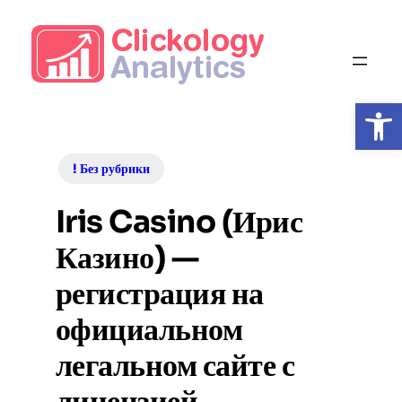
Skip
to
content
Open
! Без рубрики
Iris Casino (Ирис
Казино) —
регистрация на
официальном
легальном сайте с
лицензией