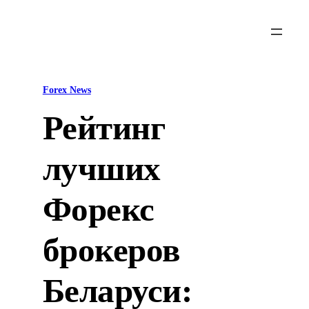
Skip
to
content
Forex News
Рейтинг
лучших
Форекс
брокеров
Беларуси: