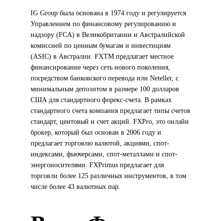
IG Group была основана в 1974 году и регулируется
Управлением по финансовому регулированию и
надзору (FCA) в Великобритании и Австралийской
комиссией по ценным бумагам и инвестициям
(ASIC) в Австралии. FXTM предлагает местное
финансирование через сеть нового поколения,
посредством банковского перевода или Neteller, с
минимальным депозитом в размере 100 долларов
США для стандартного форекс-счета. В рамках
стандартного счета компания предлагает типы счетов
стандарт, центовый и счет акций. FXPro, это онлайн
брокер, который был основан в 2006 году и
предлагает торговлю валютой, акциями, спот-
индексами, фьючерсами, спот-металлами и спот-
энергоносителями. FXPrimus предлагает для
торговли более 125 различных инструментов, в том
числе более 43 валютных пар.