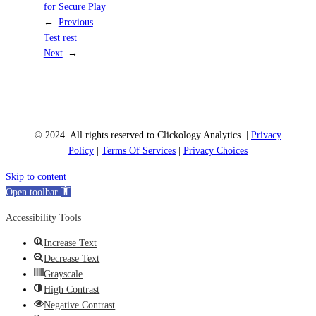
for Secure Play
←
Previous
Test rest
Next
→
© 2024. All rights reserved to Clickology Analytics. |
Privacy
Policy
|
Terms Of Services
|
Privacy Choices
Skip to content
Open toolbar
Accessibility Tools
Increase Text
Decrease Text
Grayscale
High Contrast
Negative Contrast