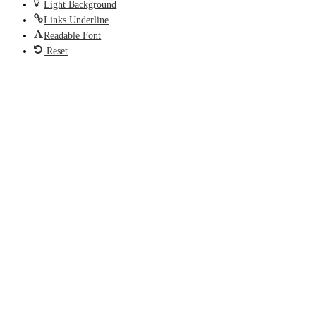
Light Background
Links Underline
Readable Font
Reset