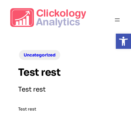
Skip
to
content
Open
Uncategorized
Test rest
Test rest
Test rest