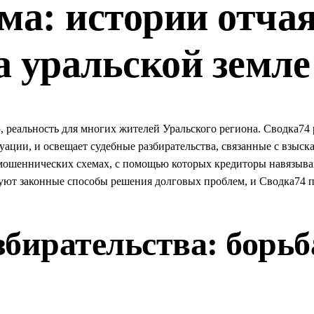
ма: истории отча
 уральской земле
, реальность для многих жителей Уральского региона. Сводка74
уации, и освещает судебные разбирательства, связанные с взыс
 мошеннических схемах, с помощью которых кредиторы навязыв
уют законные способы решения долговых проблем, и Сводка74 по
бирательства: борьб