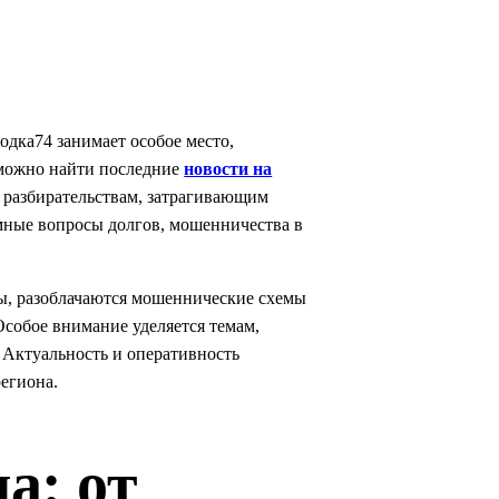
дка74 занимает особое место,
 можно найти последние
новости на
разбирательствам, затрагивающим
мные вопросы долгов, мошенничества в
сы, разоблачаются мошеннические схемы
Особое внимание уделяется темам,
 Актуальность и оперативность
егиона.
а: от