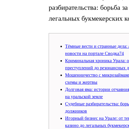
разбирательства: борьба з
легальных букмекерских 
Тёмные вести и странные дела:
новости на портале Сводка74
Криминальная хроника Урала: 
преступлений до резонансных д
Мошенничество с микрозаймам
схемы и жертвы
Долговая яма: истории отчаяни
на уральской земле
Судебные разбирательства: борь
должников
Игорный бизнес на Урале: от т
казино до легальных букмекерс