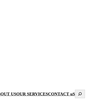
Search
OUT US
OUR SERVICES
CONTACT uS