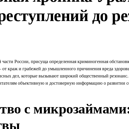
реступлений до р
й части России, присуща определенная криминогенная обстановк
– от краж и грабежей до умышленного причинения вреда здоров
нсных дел, которые вызывают широкий общественный резонанс.
 читателям объективную и достоверную информацию о развитии 
во с микрозаймами
твы