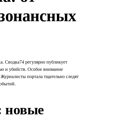
езонансных
а. Сводка74 регулярно публикует
ью и убийств. Особое внимание
 Журналисты портала тщательно следят
событий.
: новые