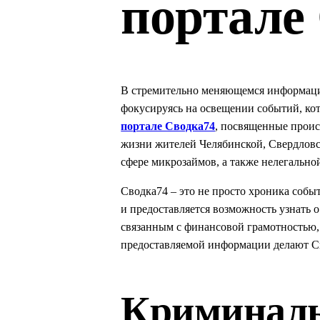
портале
В стремительно меняющемся информацио
фокусируясь на освещении событий, ко
портале Сводка74
, посвященные прои
жизни жителей Челябинской, Свердловс
сфере микрозаймов, а также нелегально
Сводка74 – это не просто хроника соб
и предоставляется возможность узнать 
связанным с финансовой грамотностью,
предоставляемой информации делают Св
Криминаль