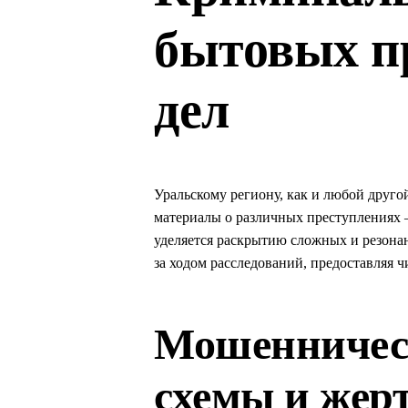
бытовых п
дел
Уральскому региону, как и любой друго
материалы о различных преступлениях 
уделяется раскрытию сложных и резона
за ходом расследований, предоставляя
Мошенничест
схемы и жер