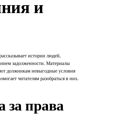
яния и
 рассказывает истории людей,
канием задолженности. Материалы
ают должникам невыгодные условия
могает читателям разобраться в них.
а за права