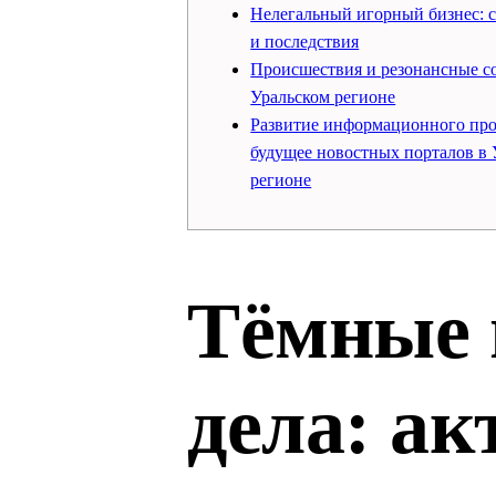
Нелегальный игорный бизнес: 
и последствия
Происшествия и резонансные с
Уральском регионе
Развитие информационного про
будущее новостных порталов в 
регионе
Тёмные 
дела: ак