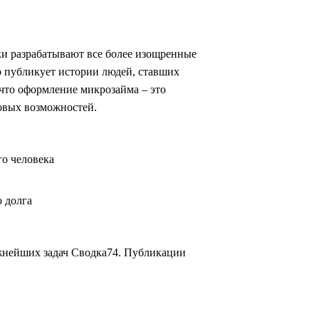
ки разрабатывают все более изощренные
о публикует истории людей, ставших
что оформление микрозайма – это
совых возможностей.
о человека
 долга
жнейших задач Сводка74. Публикации