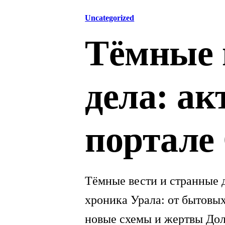
Uncategorized
Тёмные 
дела: ак
портале
Тёмные вести и странные 
хроника Урала: от бытовы
новые схемы и жертвы Дол