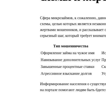
Сфера микрозаймов, к сожалению, давн
схемы, целью которых является незакон
жертвами мошенников, и рассказывает 
серьезный шаг, который требует внимат
Тип мошенничества
Оформление займа на чужое имя
Ис
Навязывание дополнительных услуг
Пр
Завышенные процентные ставки
Ск
Агрессивное взыскание долгов
Уг
Информирование населения о существую
на портале помогают людям быть бдите