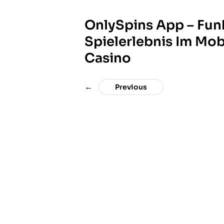
OnlySpins App – Fun
Spielerlebnis Im Mob
Casino
←
Previous