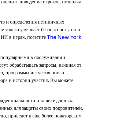
 оценить поведение игроков, позволяя
ств и определения нетипичных
е только улучшает безопасность, но и
 ИИ в играх, посетите
The New York
и популярными в обслуживании
гут обрабатывать запросы, начиная от
го, программы искусственного
бора и истории участия. Вы можете
нфиденциальности и защите данных.
анных для защиты своих покровителей.
тно, приведет к еще более новаторским