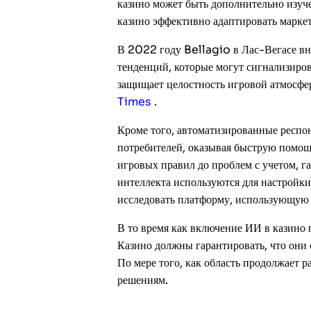
казино может быть дополнительно изуч
казино эффективно адаптировать марке
В 2022 году Bellagio в Лас-Вегасе вн
тенденций, которые могут сигнализиров
защищает целостность игровой атмосфе
Times
.
Кроме того, автоматизированные респ
потребителей, оказывая быструю помощь
игровых правил до проблем с учетом, 
интеллекта используются для настройки
исследовать платформу, использующую 
В то время как включение ИИ в казино 
Казино должны гарантировать, что они
По мере того, как область продолжает 
решениям.