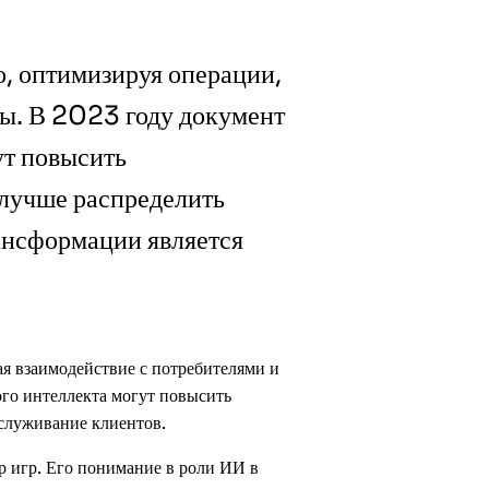
, оптимизируя операции,
ты. В 2023 году документ
ут повысить
 лучше распределить
ансформации является
я взаимодействие с потребителями и
го интеллекта могут повысить
бслуживание клиентов.
р игр. Его понимание в роли ИИ в