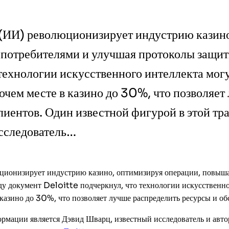
(ИИ) революционизирует индустрию казино
 потребителями и улучшая протоколы защи
технологии искусственного интеллекта мог
очем месте в казино до 30%, что позволяет
лиентов. Один известной фигурой в этой тр
сследователь…
ионизирует индустрию казино, оптимизируя операции, повыша
у документ Deloitte подчеркнул, что технологии искусственно
 казино до 30%, что позволяет лучше распределить ресурсы и о
рмации является Дэвид Шварц, известный исследователь и авто