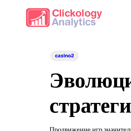
Skip
to
content
casino2
Эволюци
стратеги
Продвижение игр значитель