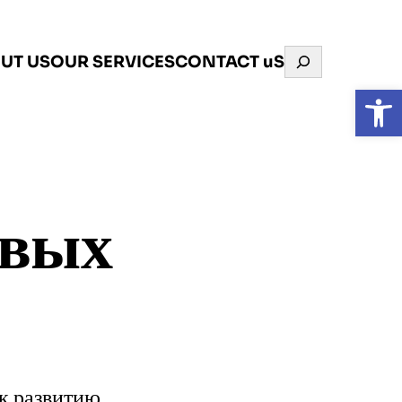
Search
UT US
OUR SERVICES
CONTACT uS
Open
овых
 к развитию