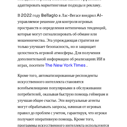
адаптировать маркетинговые подходы и рекламу.
В 2022 году Bellagio в Лас-Вегасе внедрил AI-
управляемое решение для контроля игровых
пространств и определения нетипичных тенденций,
которые могут сигнализировать об обмане или
мошенничества. Эта упреждающая стратегия не
только улучшает безопасность, но и защищает
целостность игровой атмосферы. Для получения
дополнительной информации об реализациях ИИ в
играх, посетите
The New York Times
.
Кроме того, автоматизированные респонденты
искусственного интеллекта становятся
всеобъемлющими популярными в обслуживании
потребителей, оказывая быструю помощь геймерам и
улучшая общее счастье. Эти виртуальные агенты
могут обрабатывать запросы, начиная от игровых
правил до проблем с учетом, гарантируя, что игроки
получают оперативную помощь. Кроме того,
программы искусственного интеллекта используются