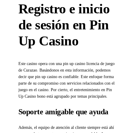
Registro e inicio
de sesión en Pin
Up Casino
Este casino opera con una pin up casino licencia de juego
de Curazao. Basándonos en esta información, podemos
decir que pin up casino es confiable. Este enfoque forma
parte de su compromiso con servicios relacionados con el
juego en el casino. Por cierto, el entretenimiento en Pin
Up Casino bono está agrupado por temas principales.
Soporte amigable que ayuda
Además, el equipo de atención al cliente siempre está ahí