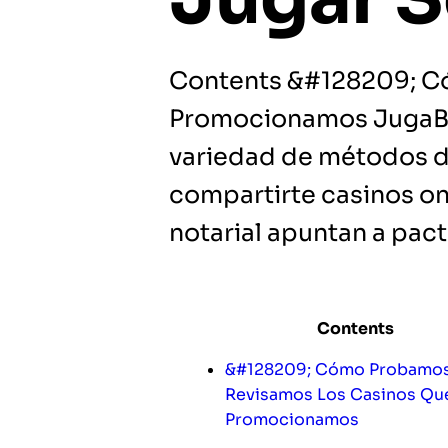
Contents &#128209; C
Promocionamos JugaBet
variedad de métodos de
compartirte casinos on
notarial apuntan a pact
Contents
&#128209; Cómo Probamos
Revisamos Los Casinos Qu
Promocionamos