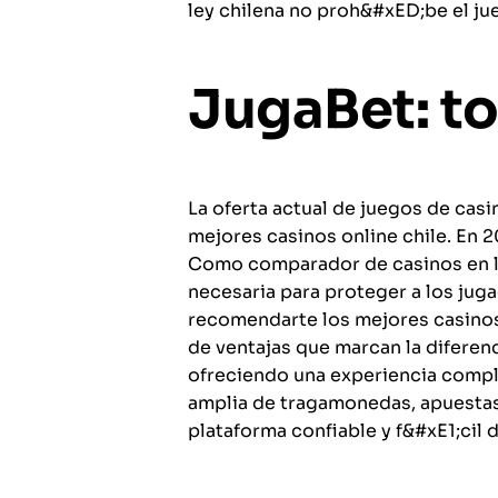
ley chilena no proh&#xED;be el ju
JugaBet: t
La oferta actual de juegos de casi
mejores casinos online chile. En 2
Como comparador de casinos en l&
necesaria para proteger a los juga
recomendarte los mejores casinos 
de ventajas que marcan la diferen
ofreciendo una experiencia comple
amplia de tragamonedas, apuestas 
plataforma confiable y f&#xE1;cil d