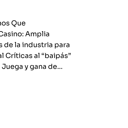
nos Que
Casino: Amplia
de la industria para
 Críticas al “baipás”
n: Juega y gana de…