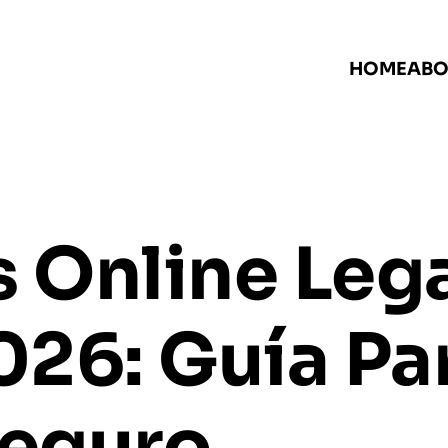
HOME
ABO
 Online Leg
026: Guía Pa
Seguro