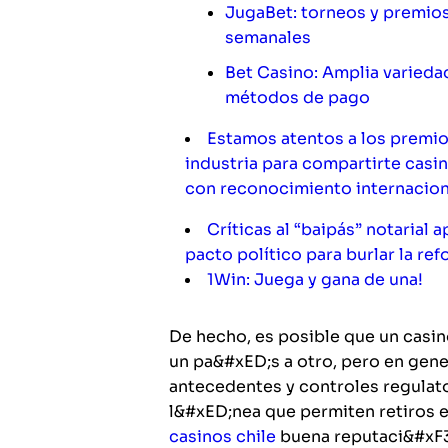
JugaBet: torneos y premio
semanales
Bet Casino: Amplia varieda
métodos de pago
Estamos atentos a los premio
industria para compartirte casi
con reconocimiento internacion
Críticas al “baipás” notarial 
pacto político para burlar la re
1Win: Juega y gana de una!
De hecho, es posible que un casin
un pa&#xED;s a otro, pero en gener
antecedentes y controles regulato
l&#xED;nea que permiten retiros 
casinos chile
buena reputaci&#xF3;