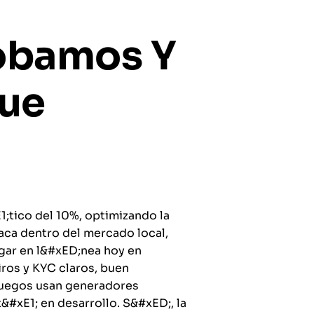
obamos Y
Que
;tico del 10%, optimizando la
taca dentro del mercado local,
ugar en l&#xED;nea hoy en
iros y KYC claros, buen
 juegos usan generadores
&#xE1; en desarrollo. S&#xED;, la