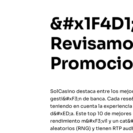
&#x1F4D1
Revisamo
Promoci
SolCasino destaca entre los mejor
gesti&#xF3;n de banca. Cada rese&
teniendo en cuenta la experiencia
d&#xED;a. Este top 10 de mejores 
rendimiento m&#xF3;vil y un cat&#
aleatorios (RNG) y tienen RTP aud